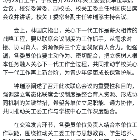
5月29日上午，学校召开2026年关工委委员单位联席
会议，校党委常委、副校长、校关工委主任林国庆出席
会议并讲话，校关工委常务副主任钟瑞添主持会议。
会上，林国庆指出，关心下一代工作是薪火相传的
战略工程，要以联席会议制度为工作抓手，从需求对
接、协同育人、资源保障三个方面凝聚育人合力。他强
调，各委员单位要主动作为、密切配合，把立德树人根
本任务融入关心下一代工作全过程，共同推动学校关心
下一代工作再上新台阶，为青少年健康成长保驾护航。
钟瑞添阐述了召开此次联席会议的重要性和目的，
强调建立常态化联席会议制度是整合育人资源、形成协
同机制的关键举措，希望各单位立足职能、通力协作，
共同推动关工委工作与学校中心工作深度融合。
在交流发言环节，各委员单位负责人结合本单位工
作职能，围绕推动关工委工作与思想教育、学生培养、