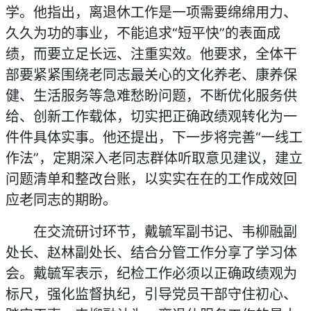
学。他指出，离退休工作是一项需要绵绵用力、
久久为功的事业，不能追求“短平快”的表面成
绩，而要立足长远、注重实效。他要求，全体干
部要紧紧围绕老同志最关心的文化养老、康养保
健、生活服务等急难愁盼问题，不断优化服务供
给、创新工作载体，切实把正确政绩观转化为一
件件具体实事。他还提出，下一步将完善“一线工
作法”，定期深入老同志群体听取意见建议，建立
问题清单和整改台账，以实实在在的工作成效回
应老同志的期盼。
在交流研讨环节，戴毓军副书记、韦柳融副
处长、赵林副处长、结合分管工作分享了学习体
会。戴毓军表示，纪检工作必须以正确政绩观为
标尺，强化监督执纪，引导党员干部守住初心、