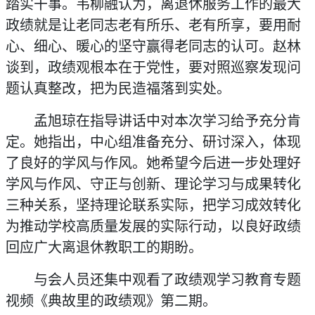
踏实干事。韦柳融认为，离退休服务工作的最大
政绩就是让老同志老有所乐、老有所享，要用耐
心、细心、暖心的坚守赢得老同志的认可。赵林
谈到，政绩观根本在于党性，要对照巡察发现问
题认真整改，把为民造福落到实处。
孟旭琼在指导讲话中对本次学习给予充分肯
定。她指出，中心组准备充分、研讨深入，体现
了良好的学风与作风。她希望今后进一步处理好
学风与作风、守正与创新、理论学习与成果转化
三种关系，坚持理论联系实际，把学习成效转化
为推动学校高质量发展的实际行动，以良好政绩
回应广大离退休教职工的期盼。
与会人员还集中观看了政绩观学习教育专题
视频《典故里的政绩观》第二期。