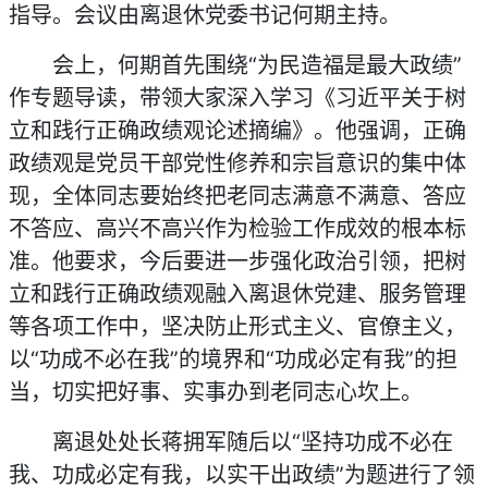
指导。会议由离退休党委书记何期主持。
会上，何期首先围绕“为民造福是最大政绩”
作专题导读，带领大家深入学习《习近平关于树
立和践行正确政绩观论述摘编》。他强调，正确
政绩观是党员干部党性修养和宗旨意识的集中体
现，全体同志要始终把老同志满意不满意、答应
不答应、高兴不高兴作为检验工作成效的根本标
准。他要求，今后要进一步强化政治引领，把树
立和践行正确政绩观融入离退休党建、服务管理
等各项工作中，坚决防止形式主义、官僚主义，
以“功成不必在我”的境界和“功成必定有我”的担
当，切实把好事、实事办到老同志心坎上。
离退处处长蒋拥军随后以“坚持功成不必在
我、功成必定有我，以实干出政绩”为题进行了领