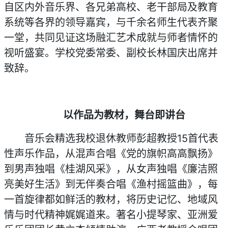
自区内外音乐界、各兄弟高校、老干部局及教育
系统等各界的领导嘉宾，与千余名师生代表齐聚
一堂，共同见证这场融汇艺术成就与师者情怀的
视听盛宴。学校党委常委、副校长林国庆出席并
致辞。
以作品为教材，舞台即讲台
音乐会精选我校退休教师彭超教授15首代表
性声乐作品，从混声合唱《党的旗帜高高飘扬》
到男声独唱《桂湖风采》，从女声独唱《廉洁照
亮美好生活》到无伴奏合唱《渔村摇篮曲》，每
一首旋律都如鲜活的教材，将历史记忆、地域风
情与时代精神娓娓道来。著名小提琴家、亚洲爱