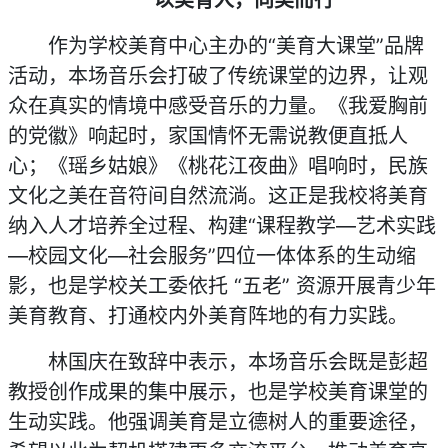
以美育人，向美而行
作为学校美育中心主办的“美育大课堂”品牌
活动，本场音乐会打破了传统课堂的边界，让观
众在真实的情境中感受音乐的力量。《我爱胸前
的党徽》响起时，家国情怀无需说教便直抵人
心；《瑶乡姑娘》《桃花江夜曲》唱响时，民族
文化之美在音符间自然流淌。这正是我校将美育
纳入人才培养全过程、构建“课程教学—艺术实践
—校园文化—社会服务”四位一体体系的生动缩
影，也是学校关工委依托 “五老” 资源开展青少年
美育教育、打通校内外美育阵地的有力实践。
林国庆在致辞中表示，本场音乐会既是彭超
教授创作成果的集中展示，也是学校美育课堂的
生动实践。他强调美育是立德树人的重要途径，