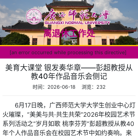
离退休工作处
[an error occurred while processing this directive]
美育大课堂 银发奏华章——彭超教授从
教40年作品音乐会侧记
时间：2026-06-18
浏览：
232
6月17日晚，广西师范大学大学生创业中心灯
火璀璨，“美美与共·共生共荣”2026年校园艺术节
系列活动之“岁月如歌 桃李芬芳”彭超教授从教40
年个人作品音乐会在校园艺术节中如约奏响。来