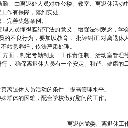
值勤。由离退处人员对办公楼、教室、离退休活动
定工作有保障，落到实处。
识，完善奖惩条例。
管理人员懂得遵纪守法的意义，增强法制观念，学
员的不良行为，要加以教育， 批评纠正;对离退休
，不姑息养奸，依法严肃处理。
工方面，制定考勤制度、工作责任制、活动室管理
行， 确保离退休人员有一个安定、和谐、健康的
改善离退休人员活动的条件，提高管理水平。
特殊群体的困难，配合学校做好慰问的工作。
离退休党委、离退休工