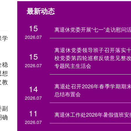
最新动态
15
离退休党委开展“七一”走访慰问
2026.07
保学
离退休党委领导班子召开落实
15
校党委第四轮巡察反馈意见整
全稳
专题民主生活会
2026.07
思想
义教
离退处召开2026年春季学期期
14
总结布置会
2026.07
委副
11
离退休工作处2026年暑假值班安
明确
2026.07