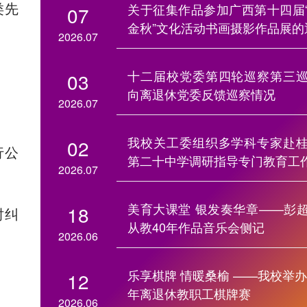
类先
关于征集作品参加广西第十四届
07
金秋”文化活动书画摄影作品展的
2026.07
十二届校党委第四轮巡察第三
03
向离退休党委反馈巡察情况
2026.07
我校关工委组织多学科专家赴
02
行公
第二十中学调研指导专门教育工
2026.07
美育大课堂 银发奏华章——彭
18
时纠
从教40年作品音乐会侧记
2026.06
乐享棋牌 情暖桑榆 ——我校举办2
12
年离退休教职工棋牌赛
2026.06