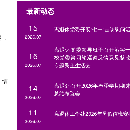
最新动态
15
离退休党委开展“七一”走访慰问
2026.07
设，
离退休党委领导班子召开落实
15
校党委第四轮巡察反馈意见整
专题民主生活会
2026.07
的情
离退处召开2026年春季学期期
14
总结布置会
2026.07
11
离退休工作处2026年暑假值班安
2026.07