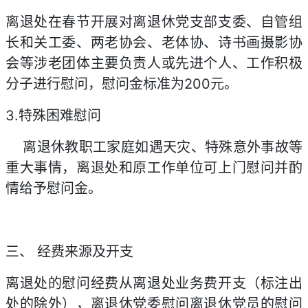
离退处在春节开展对离退休党支部支委、自管组
长和关工委、两老协会、老体协、诗书画摄影协
会等涉老团体主要负责人或先进个人、工作积极
分子进行慰问，慰问金标准为200元。
3.特殊困难慰问
离退休教职工家庭如遇天灾、特殊意外事故等
重大事情，离退处和原工作单位可上门慰问并酌
情给予慰问金。
三、 经费来源及开支
离退处的慰问经费从离退处业务费开支（标注出
处的除外），离退休党委慰问离退休党员的慰问