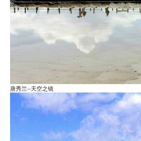
唐秀兰--天空之镜