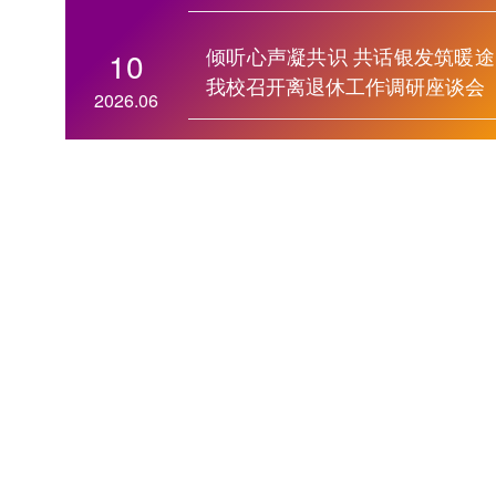
倾听心声凝共识 共话银发筑暖途
10
我校召开离退休工作调研座谈会
2026.06