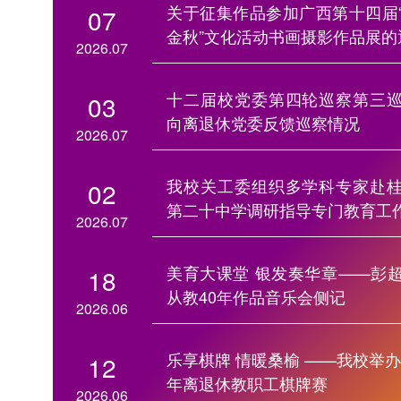
关于征集作品参加广西第十四届
07
金秋”文化活动书画摄影作品展的
2026.07
十二届校党委第四轮巡察第三
03
向离退休党委反馈巡察情况
2026.07
我校关工委组织多学科专家赴
02
第二十中学调研指导专门教育工
2026.07
美育大课堂 银发奏华章——彭
18
从教40年作品音乐会侧记
2026.06
乐享棋牌 情暖桑榆 ——我校举办2
12
年离退休教职工棋牌赛
2026.06