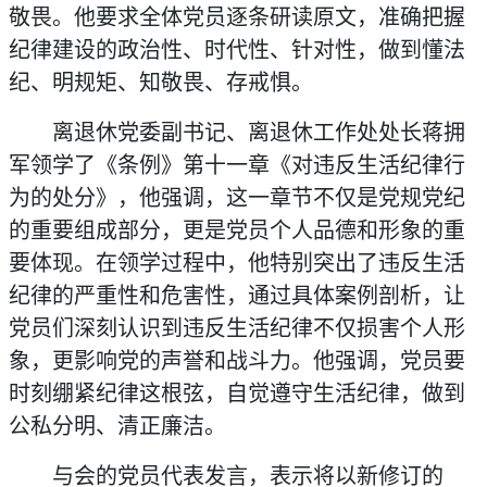
敬畏。他要求全体党员逐条研读原文，准确把握
纪律建设的政治性、时代性、针对性，做到懂法
纪、明规
矩、知敬畏、存戒惧。
离退休党委副书记、离退休工作处处长蒋拥
军领学了《条例》第十一章《对违反生活纪律行
为的处分》，他强调，这一章节不仅是党规党纪
的重要组成部分，更是党员个人品德和形象的重
要体现。在领学过程中，他特别突出了违反生活
纪律的严重性和危害性，通过具体案例剖析，让
党员们深刻认识到违反生活纪律不仅损害个人形
象，更影响党的声誉和战斗力。他强调，党员要
时刻绷紧纪律这根弦，自觉遵守生活纪律，做到
公私分明、清正廉洁。
与会的党员代表发言，表示将以新修订的