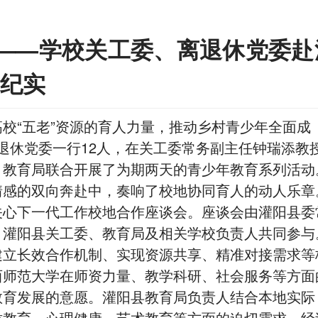
 ——学校关工委、离退休党委赴
纪实
校“五老”资源的育人力量，推动乡村青少年全面成
、离退休党委一行12人，在关工委常务副主任钟瑞添教
、教育局联合开展了为期两天的青少年教育系列活动
情感的双向奔赴中，奏响了校地协同育人的动人乐章
关心下一代工作校地合作座谈会。座谈会由灌阳县委
，灌阳县关工委、教育局及相关学校负责人共同参与
建立长效合作机制、实现资源共享、精准对接需求等
西师范大学在师资力量、教学科研、社会服务等方面
教育发展的意愿。灌阳县教育局负责人结合本地实际
质教育、心理健康、艺术教育等方面的迫切需求。经