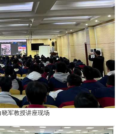
家白晓军教授讲座现场