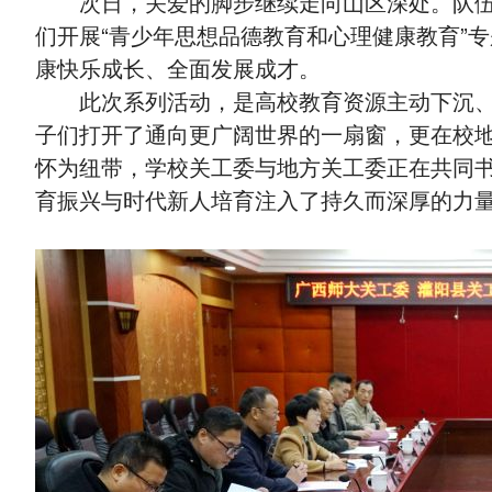
次日，关爱的脚步继续走向山区深处。队
们开展“青少年思想品德教育和心理健康教育”
康快乐成长、全面发展成才。
此次系列活动，是高校教育资源主动下沉
子们打开了通向更广阔世界的一扇窗，更在校
怀为纽带，学校关工委与地方关工委正在共同
育振兴与时代新人培育注入了持久而深厚的力