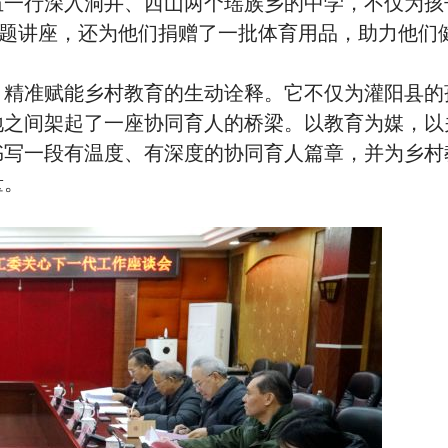
伍一行深入洞井、西山两个瑶族乡的中学，不仅为孩
专题讲座，还为他们捐赠了一批体育用品，助力他们
、精准赋能乡村教育的生动诠释。它不仅为灌阳县的
地之间架起了一座协同育人的桥梁。以教育为媒，以
书写一段有温度、有深度的协同育人篇章，并为乡村
量。