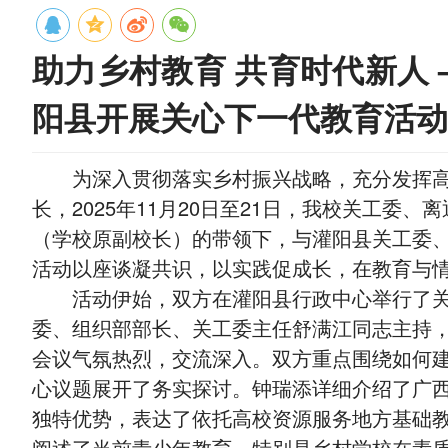
助力乡村教育 共育时代新人
阳县开展关心下一代教育活动
为深入贯彻落实乡村振兴战略，充分发挥高
长，2025年11月20日至21日，我校关工委
（学校原副校长）的带领下，与灌阳县关工委
活动以座谈凝共识，以实践促成长，在教育与
活动伊始，双方在灌阳县行政中心举行了
委、组织部部长、关工委主任舒满江同志主持
会议气氛热烈，交流深入。双方重点围绕如何
心议题展开了务实探讨。钟瑞添详细介绍了广
独特优势，表达了依托高校资源服务地方基础
阐述了当前青少年教育，特别是乡村学校在素