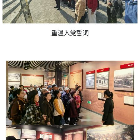
重温入党誓词