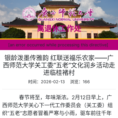
离退休工作处
[an error occurred while processing this directive]
银龄泼墨传雅韵 红联送福乐农家——广
西师范大学关工委“五老”文化润乡活动走
进临桂褚村
时间：2026-02-13
浏览：
166
春节将至，年味渐浓。2月12日早上，广
西师范大学关心下一代工作委员会（关工委）组
织“五老”志愿者冒着严寒与小雨，驱车前往千年