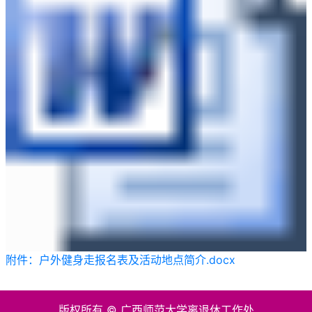
附件：户外健身走报名表及活动地点简介.docx
版权所有 © 广西师范大学离退休工作处