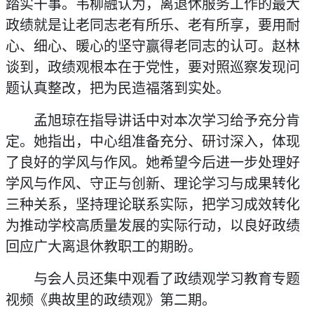
踏实干事。韦柳融认为，离退休服务工作的最大
政绩就是让老同志老有所乐、老有所享，要用耐
心、细心、暖心的坚守赢得老同志的认可。赵林
谈到，政绩观根本在于党性，要对照巡察发现问
题认真整改，把为民造福落到实处。
孟旭琼在指导讲话中对本次学习给予充分肯
定。她指出，中心组准备充分、研讨深入，体现
了良好的学风与作风。她希望今后进一步处理好
学风与作风、守正与创新、理论学习与成果转化
三种关系，坚持理论联系实际，把学习成效转化
为推动学校高质量发展的实际行动，以良好政绩
回应广大离退休教职工的期盼。
与会人员还集中观看了政绩观学习教育专题
视频《典故里的政绩观》第二期。