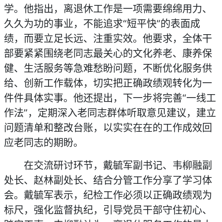
学。他指出，离退休工作是一项需要绵绵用力、
久久为功的事业，不能追求“短平快”的表面成
绩，而要立足长远、注重实效。他要求，全体干
部要紧紧围绕老同志最关心的文化养老、康养保
健、生活服务等急难愁盼问题，不断优化服务供
给、创新工作载体，切实把正确政绩观转化为一
件件具体实事。他还提出，下一步将完善“一线工
作法”，定期深入老同志群体听取意见建议，建立
问题清单和整改台账，以实实在在的工作成效回
应老同志的期盼。
在交流研讨环节，戴毓军副书记、韦柳融副
处长、赵林副处长、结合分管工作分享了学习体
会。戴毓军表示，纪检工作必须以正确政绩观为
标尺，强化监督执纪，引导党员干部守住初心、