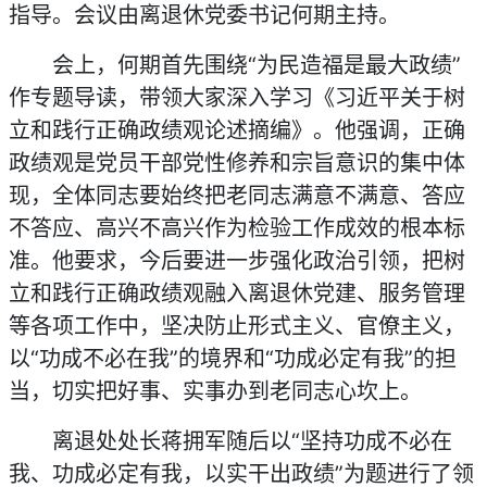
指导。会议由离退休党委书记何期主持。
会上，何期首先围绕“为民造福是最大政绩”
作专题导读，带领大家深入学习《习近平关于树
立和践行正确政绩观论述摘编》。他强调，正确
政绩观是党员干部党性修养和宗旨意识的集中体
现，全体同志要始终把老同志满意不满意、答应
不答应、高兴不高兴作为检验工作成效的根本标
准。他要求，今后要进一步强化政治引领，把树
立和践行正确政绩观融入离退休党建、服务管理
等各项工作中，坚决防止形式主义、官僚主义，
以“功成不必在我”的境界和“功成必定有我”的担
当，切实把好事、实事办到老同志心坎上。
离退处处长蒋拥军随后以“坚持功成不必在
我、功成必定有我，以实干出政绩”为题进行了领