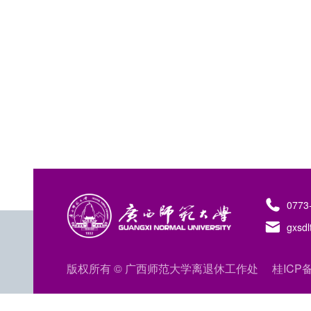
0773
gxsd
版权所有 © 广西师范大学离退休工作处
桂ICP备