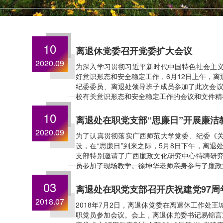
10
离退休党委召开党委扩大会议
2020.09
为深入学习贯彻习近平新时代中国特色社会主
好意识形态和安全稳定工作，6月12日上午，
纪委委员、离退处领导班子成员参加了此次会议
校有关意识形态和安全稳定工作的会议和文件精神
10
离退处在职党支部“思廉日”开展廉洁
2020.09
为了认真贯彻落实广西师范大学党委、纪委《关于
设，在“思廉日”到来之际，5月8日下午，离
支部特别邀请了广西廉政文化研究中心特聘研
员参加了现场教学。徐坤华老师亲身参与了廉政文
03
离退处在职党支部召开庆祝建党97周
2018.07
2018年7月2日，离退休党委在离退休工作处
职党员参加会议。会上，离退休党委书记易锦言