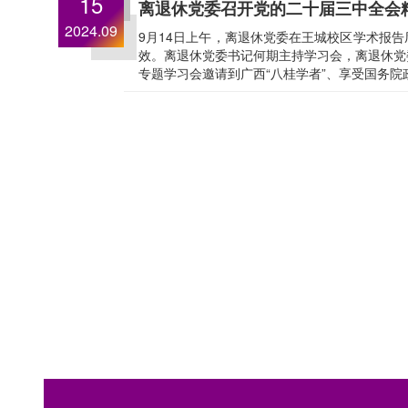
15
离退休党委召开党的二十届三中全会
2024.09
9月14日上午，离退休党委在王城校区学术报
效。离退休党委书记何期主持学习会，离退休党
专题学习会邀请到广西“八桂学者”、享受国务院