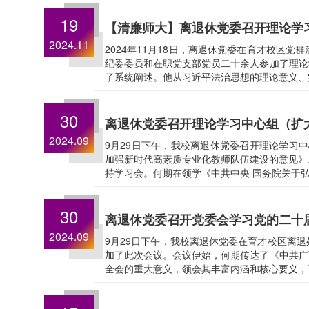
19
【清廉师大】离退休党委召开理论学
2024.11
2024年11月18日，离退休党委在育才校区
纪委委员和在职党支部党员二十余人参加了理论
了系统阐述。他从习近平法治思想的理论意义、
30
离退休党委召开理论学习中心组（扩
2024.09
9月29日下午，我校离退休党委召开理论学习
加强新时代高素质专业化教师队伍建设的意见》
持学习会。何期在领学《中共中央 国务院关于弘
30
离退休党委召开党委会学习党的二十
2024.09
9月29日下午，我校离退休党委在育才校区离
加了此次会议。会议伊始，何期传达了《中共广
全会的重大意义，领会其丰富内涵和核心要义，