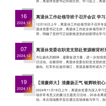
席，离退休党委书记何期主持。学习会上，离退
16
离退休工作处领导班子召开会议 学
2024.12
12月16日上午，离退休工作处领导班子召开
退休党委书记主持，离退休工作处全体领导班子
用，明确了坚持守正创新推进党的创新理论学习研
07
离退休党委在职党支部赴资源猴背村
2024.12
为弘扬先烈精神，凝聚奋进力量，进一步加强党
日活动。在猴背村，离退休党委在职党支部的党
缘由。红军长征途径湘江，资源县猴背村成为了
19
【清廉师大】清廉扬正气 银辉映初
2024.11
2024年11月18日上午，离退休党委为深入
场非常有意义的廉洁主题党日活动，20余名离
动。本次现场教学旨在通过实地体验与学习，加