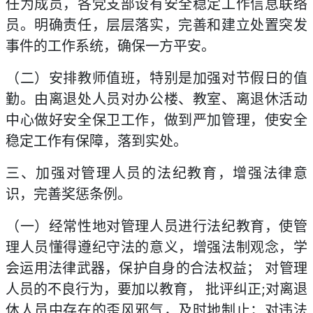
任为成员，各党支部设有安全稳定工作信息联络
员。明确责任，层层落实，完善和建立处置突发
事件的工作系统，确保一方平安。
（二）安排教师值班，特别是加强对节假日的值
勤。由离退处人员对办公楼、教室、离退休活动
中心做好安全保卫工作，做到严加管理，使安全
稳定工作有保障，落到实处。
三、加强对管理人员的法纪教育，增强法律意
识，完善奖惩条例。
（一）经常性地对管理人员进行法纪教育，使管
理人员懂得遵纪守法的意义，增强法制观念，学
会运用法律武器，保护自身的合法权益； 对管理
人员的不良行为，要加以教育， 批评纠正;对离退
休人员中存在的歪风邪气，及时地制止；对违法