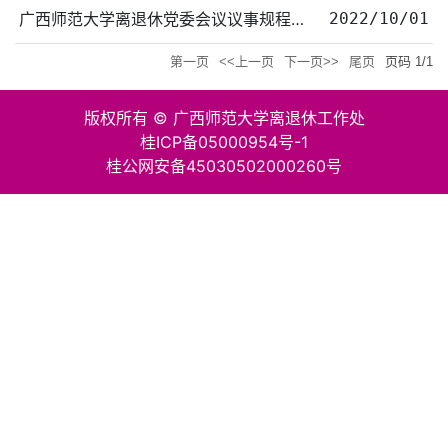
广西师范大学离退休党委会议议事规程（2020年修订）
2022/10/01
第一页
<<上一页
下一页>>
尾页
页码
1
/
1
版权所有 © 广西师范大学离退休工作处
桂ICP备05000954号-1
桂公网安备45030502000260号