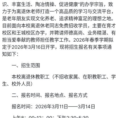
识、丰富生活、陶冶情操、促进健康”的办学宗旨，致
力于为离退休老师打造一个高品质的学习与交流平台，
是老年朋友实现文化养老、追求精神富足的理想之地。
目前面向本校离退休老同志免费招收学员，主要在育才
校区和王城校区办学，并聘请师德高尚、业务精湛、有
担当爱奉献的教师担任教学工作。2026年春季学期拟
定于2026年3月16日开学，现将招生报名有关事项通
知如下：
一、招生范围
本校离退休教职工（不招收家属、在职教职工、学
生、校外人员）
二、报名时间、报名地点、报名方式
报名时间：2026年3月11日——3月14日
上午8：00-12：00；下午2:30-5:30