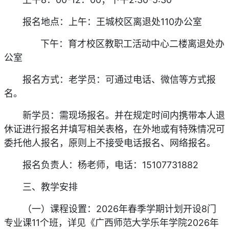
报名地点：上午：王城校区离退处110办公室
下午：育才校区教职工活动中心二楼离退处办
公室
报名方式：老学员：可通过电话、微信等方式报
名。
新学员：需现场报名。并在规定时间内携带本人退
休证进行报名并填写相关表格，在外地或有特殊情况可
委托他人报名，原则上不接受电话报名、网络报名。
报名负责人：杨老师，电话：15107731882
三、教学安排
（一）课程设置：2026年春季学期计划开设8门
专业课11个班，详见《广西师范大学乐年学院2026年