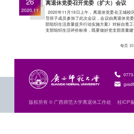
26
离退休党委召开党委（扩大）会议
2020.11
2020年11月19日上午，离退休党委在王
导班子成员参加了此次会议，会议由离退休党委
部组织生活质量提升行动实施方案》对标自查工
支部组织生活评价标准，既要做好党支部质量建设
每页
10
0773
gxsd
版权所有 © 广西师范大学离退休工作处
桂ICP备