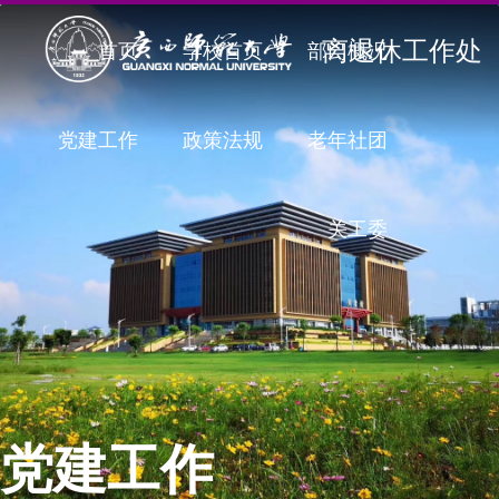
离退休工作处
首页
学校首页
部门概况
党建工作
政策法规
老年社团
关工委
党建工作