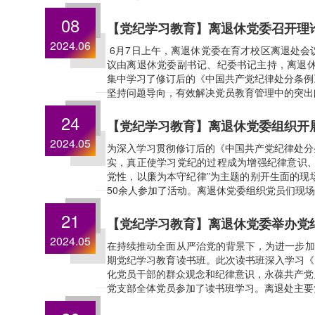
08
【党纪学习教育】离退休党委召开理
2024.06
6月7日上午，离退休党委在育才校区离退处会
议由离退休党委副书记、纪委书记主持，离退休
集中学习了修订后的《中国共产党纪律处分条例
坚持问题导向，有效解决党员教育管理中的突出问
24
【党纪学习教育】离退休党委组织开
2024.05
为深入学习贯彻修订后的《中国共产党纪律处分
实，真正使学习党纪的过程成为增强纪律意识、
党性，以廉为本守纪律”为主题的别开生面的现
50余人参加了活动。离退休党委组织党员们现场
21
【党纪学习教育】离退休党委举办党
2024.05
在持续推动全面从严治党的背景下，为进一步加
期党纪学习教育读书班。此次读书班深入学习《
化党员干部的群众观念和纪律意识，永葆共产党
党支部全体党员参加了读书班学习。离退处主要负