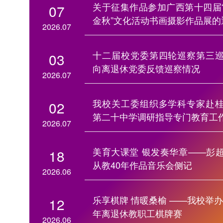
关于征集作品参加广西第十四届
07
金秋”文化活动书画摄影作品展的
2026.07
十二届校党委第四轮巡察第三
03
向离退休党委反馈巡察情况
2026.07
我校关工委组织多学科专家赴
02
第二十中学调研指导专门教育工
2026.07
美育大课堂 银发奏华章——彭
18
从教40年作品音乐会侧记
2026.06
乐享棋牌 情暖桑榆 ——我校举办2
12
年离退休教职工棋牌赛
2026.06