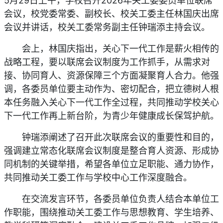
5月29日上午，学校召开2026年关工委委员单位联席
会议，校党委常委、副校长、校关工委主任林国庆出席
会议并讲话，校关工委常务副主任钟瑞添主持会议。
会上，林国庆指出，关心下一代工作是薪火相传的
战略工程，要以联席会议制度为工作抓手，从需求对
接、协同育人、资源保障三个方面凝聚育人合力。他强
调，各委员单位要主动作为、密切配合，把立德树人根
本任务融入关心下一代工作全过程，共同推动学校关心
下一代工作再上新台阶，为青少年健康成长保驾护航。
钟瑞添阐述了召开此次联席会议的重要性和目的，
强调建立常态化联席会议制度是整合育人资源、形成协
同机制的关键举措，希望各单位立足职能、通力协作，
共同推动关工委工作与学校中心工作深度融合。
在交流发言环节，各委员单位负责人结合本单位工
作职能，围绕推动关工委工作与思想教育、学生培养、