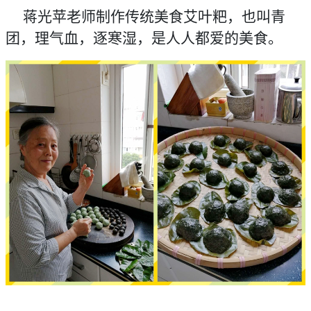
蒋光苹老师制作传统美食艾叶粑，也叫青
团，理气血，逐寒湿，是人人都爱的美食。