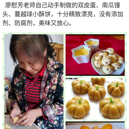
廖慰芳老师自己动手制做的双皮蛋、南瓜馒
头、蔓越球小酥饼，十分精致漂亮，没有添加
剂、防腐剂，美味又放心。