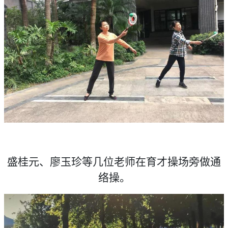
盛桂元、廖玉珍等几位老师在育才操场旁做通
络操。