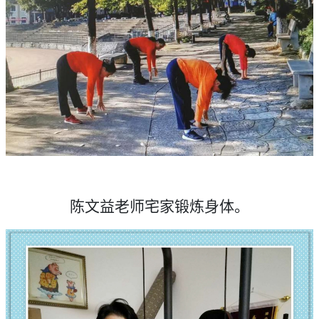
陈文益老师宅家锻炼身体。