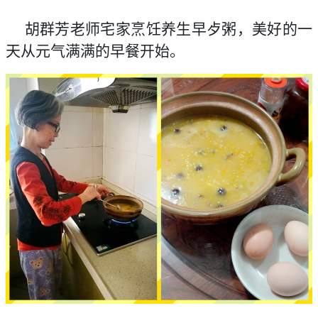
胡群芳老师宅家烹饪养生早歺粥，美好的一
天从元气满满的早餐开始。