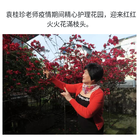
袁桂珍老师疫情期间精心护理花园，迎来红红
火火花滿枝头。