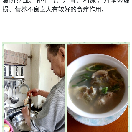
滋阴养血、补中气、开胃、利尿，对体弱虚
损、营养不良之人有较好的食疗作用。