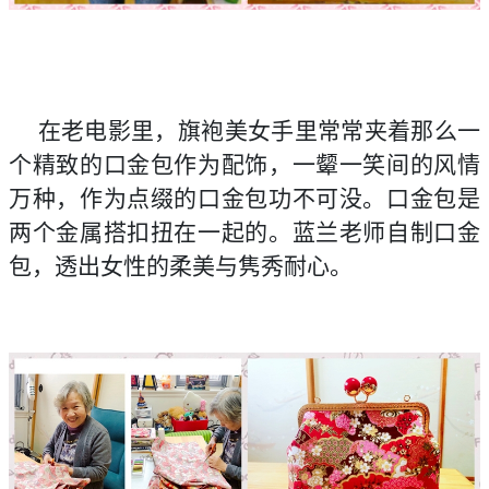
在老电影里，旗袍美女手里常常夹着那么一
个精致的口金包作为配饰，一颦一笑间的风情
万种，作为点缀的口金包功不可没。口金包是
两个金属搭扣扭在一起的。蓝兰老师自制口金
包，透出女性的柔美与隽秀耐心。