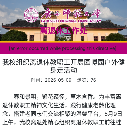
离退休工作处
[an error occurred while processing this directive]
我校组织离退休教职工开展园博园户外健
身走活动
时间：2026-05-09
浏览：
76
春和景明，繁花缀径，草木含香。为丰富离
退休教职工精神文化生活，践行健康老龄化理
念，搭建老同志们交流相聚的温馨平台，5月9日
上午，我校离退处精心组织离退休教职工前往桂