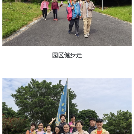
园区健步走