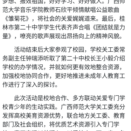
梦想、报效祖国，好好学习、好好做人。广西师
范大学音乐学院教师石欣平倾情献唱公益歌曲
《雏菊花》，将社会的关爱娓娓道来。最后，桂
林市第二十中学学生代表齐声合唱《团结就是力
量》，嘹亮的歌声展现出昂扬向上的精神风貌。
活动结束后大家参观了校园，学校关工委常
务副主任钟瑞添听取了第二十中校长王小毅介绍
学校的办学情况，并就如何更有效地整合资源，
加强校地协同合作，更好地推进未成年人教育工
作进行了深入的探讨。
此次活动是校地合作、多方联动关爱专门学
校青少年的生动实践。广西师范大学关工委充分
发挥高校美育资源优势，联合地方关工委、教育
部门及社会组织，将优质艺术资源引入专门学