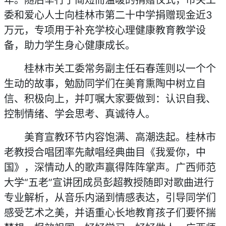
年。随后举行了简短而温暖的捐赠仪式，市关工
委和爱心人士向桂林市第二十中学捐赠现金近3
万元，专项用于补充学校心理健康教育教学设
备，助力学生身心健康成长。
桂林市关工委常务副主任石春莲则以一个个
生动的故事，勉励同学们在美育熏陶中树立自
信、积极向上，并叮嘱大家要做到：认识自我、
控制情绪、学会思考、真诚待人。
美育宣教环节内容饱满、高潮迭起。桂林市
老教授合唱团率先献唱经典曲目《我爱你，中
国》，深情动人的歌声赢得阵阵掌声。广西师范
大学“五老”宣讲团成员彭超教授随即对歌曲进行
专业解析，从音乐内涵到情感表达，引导同学们
感受艺术之美，并语重心长地教育孩子们要怀揣